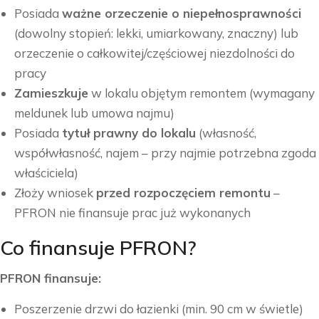
Posiada
ważne orzeczenie o niepełnosprawności
(dowolny stopień: lekki, umiarkowany, znaczny) lub
orzeczenie o całkowitej/częściowej niezdolności do
pracy
Zamieszkuje
w lokalu objętym remontem (wymagany
meldunek lub umowa najmu)
Posiada
tytuł prawny do lokalu
(własność,
współwłasność, najem – przy najmie potrzebna zgoda
właściciela)
Złoży wniosek
przed rozpoczęciem remontu
–
PFRON nie finansuje prac już wykonanych
Co finansuje PFRON?
PFRON finansuje:
Poszerzenie drzwi do łazienki (min. 90 cm w świetle)