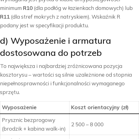
minimum
R10
(dla podłóg w łazienkach domowych) lub
R11
(dla stref mokrych z natryskiem). Wskaźnik R
podany jest w specyfikacji produktu.
d) Wyposażenie i armatura
dostosowana do potrzeb
To największa i najbardziej zróżnicowana pozycja
kosztorysu – wartości są silnie uzależnione od stopnia
niepełnosprawności i funkcjonalności wymaganego
sprzętu.
Wyposażenie
Koszt orientacyjny (zł)
Prysznic bezprogowy
2 500 – 8 000
(brodzik + kabina walk-in)