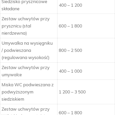
Siedzisko prysznicowe
400 – 1 200
składane
Zestaw uchwytów przy
prysznicu (stal
600 – 1 800
nierdzewna)
Umywalka na wysięgniku
/ podwieszana
800 – 2 500
(regulowana wysokość)
Zestaw uchwytów przy
400 – 1 000
umywalce
Miska WC podwieszana z
podwyższonym
1 200 – 3 500
siedziskiem
Zestaw uchwytów przy
600 – 1 800