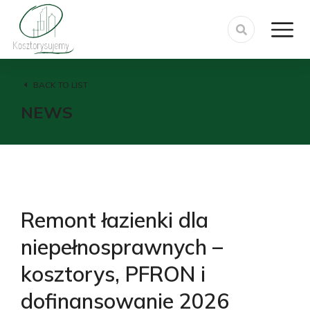
BACK TO LIST
NEWS
Remont łazienki dla
niepełnosprawnych –
kosztorys, PFRON i
dofinansowanie 2026