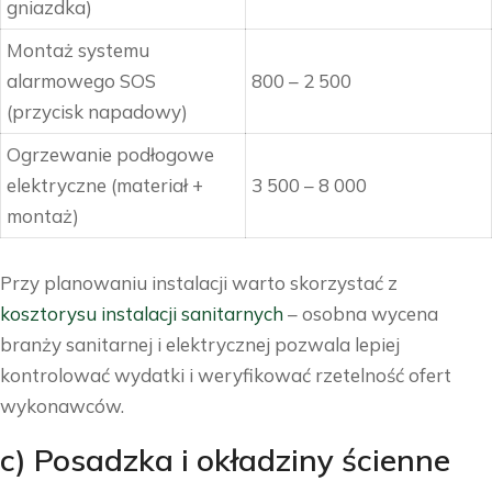
gniazdka)
Montaż systemu
alarmowego SOS
800 – 2 500
(przycisk napadowy)
Ogrzewanie podłogowe
elektryczne (materiał +
3 500 – 8 000
montaż)
Przy planowaniu instalacji warto skorzystać z
kosztorysu instalacji sanitarnych
– osobna wycena
branży sanitarnej i elektrycznej pozwala lepiej
kontrolować wydatki i weryfikować rzetelność ofert
wykonawców.
c) Posadzka i okładziny ścienne