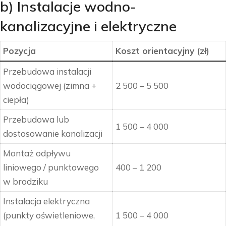
b) Instalacje wodno-
kanalizacyjne i elektryczne
Pozycja
Koszt orientacyjny (zł)
Przebudowa instalacji
wodociągowej (zimna +
2 500 – 5 500
ciepła)
Przebudowa lub
1 500 – 4 000
dostosowanie kanalizacji
Montaż odpływu
liniowego / punktowego
400 – 1 200
w brodziku
Instalacja elektryczna
(punkty oświetleniowe,
1 500 – 4 000