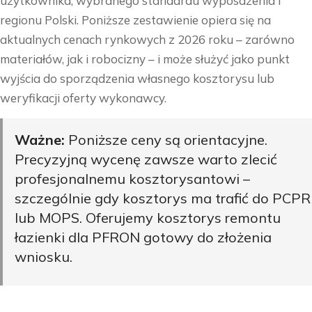
użytkownika, wybranego standardu wyposażenia i
regionu Polski. Poniższe zestawienie opiera się na
aktualnych cenach rynkowych z 2026 roku – zarówno
materiałów, jak i robocizny – i może służyć jako punkt
wyjścia do sporządzenia własnego kosztorysu lub
weryfikacji oferty wykonawcy.
Ważne:
Poniższe ceny są orientacyjne.
Precyzyjną wycenę zawsze warto zlecić
profesjonalnemu kosztorysantowi –
szczególnie gdy kosztorys ma trafić do PCPR
lub MOPS. Oferujemy
kosztorys remontu
łazienki dla PFRON
gotowy do złożenia
wniosku.