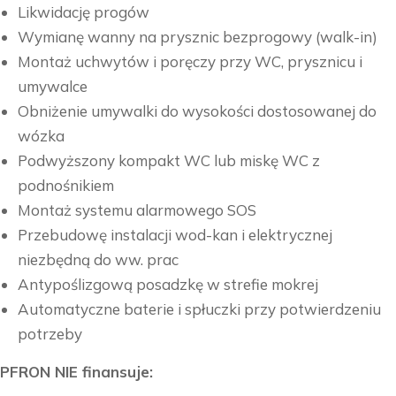
Likwidację progów
Wymianę wanny na prysznic bezprogowy (walk-in)
Montaż uchwytów i poręczy przy WC, prysznicu i
umywalce
Obniżenie umywalki do wysokości dostosowanej do
wózka
Podwyższony kompakt WC lub miskę WC z
podnośnikiem
Montaż systemu alarmowego SOS
Przebudowę instalacji wod-kan i elektrycznej
niezbędną do ww. prac
Antypoślizgową posadzkę w strefie mokrej
Automatyczne baterie i spłuczki przy potwierdzeniu
potrzeby
PFRON NIE finansuje: