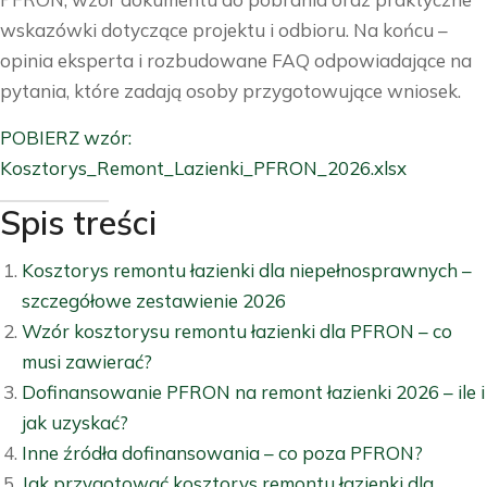
wskazówki dotyczące projektu i odbioru. Na końcu –
opinia eksperta i rozbudowane FAQ odpowiadające na
pytania, które zadają osoby przygotowujące wniosek.
POBIERZ wzór:
Kosztorys_Remont_Lazienki_PFRON_2026.xlsx
Spis treści
Kosztorys remontu łazienki dla niepełnosprawnych –
szczegółowe zestawienie 2026
Wzór kosztorysu remontu łazienki dla PFRON – co
musi zawierać?
Dofinansowanie PFRON na remont łazienki 2026 – ile i
jak uzyskać?
Inne źródła dofinansowania – co poza PFRON?
Jak przygotować kosztorys remontu łazienki dla