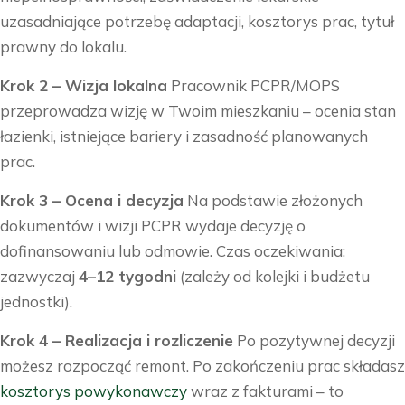
uzasadniające potrzebę adaptacji, kosztorys prac, tytuł
prawny do lokalu.
Krok 2 – Wizja lokalna
Pracownik PCPR/MOPS
przeprowadza wizję w Twoim mieszkaniu – ocenia stan
łazienki, istniejące bariery i zasadność planowanych
prac.
Krok 3 – Ocena i decyzja
Na podstawie złożonych
dokumentów i wizji PCPR wydaje decyzję o
dofinansowaniu lub odmowie. Czas oczekiwania:
zazwyczaj
4–12 tygodni
(zależy od kolejki i budżetu
jednostki).
Krok 4 – Realizacja i rozliczenie
Po pozytywnej decyzji
możesz rozpocząć remont. Po zakończeniu prac składasz
kosztorys powykonawczy
wraz z fakturami – to