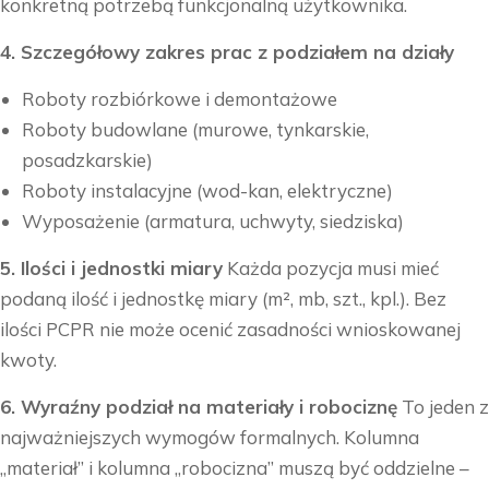
konkretną potrzebą funkcjonalną użytkownika.
4. Szczegółowy zakres prac z podziałem na działy
Roboty rozbiórkowe i demontażowe
Roboty budowlane (murowe, tynkarskie,
posadzkarskie)
Roboty instalacyjne (wod-kan, elektryczne)
Wyposażenie (armatura, uchwyty, siedziska)
5. Ilości i jednostki miary
Każda pozycja musi mieć
podaną ilość i jednostkę miary (m², mb, szt., kpl.). Bez
ilości PCPR nie może ocenić zasadności wnioskowanej
kwoty.
6. Wyraźny podział na materiały i robociznę
To jeden z
najważniejszych wymogów formalnych. Kolumna
„materiał” i kolumna „robocizna” muszą być oddzielne –