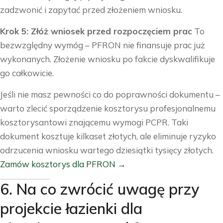
zadzwonić i zapytać przed złożeniem wniosku.
Krok 5: Złóż wniosek przed rozpoczęciem prac
To
bezwzględny wymóg – PFRON nie finansuje prac już
wykonanych. Złożenie wniosku po fakcie dyskwalifikuje
go całkowicie.
Jeśli nie masz pewności co do poprawności dokumentu –
warto zlecić sporządzenie kosztorysu profesjonalnemu
kosztorysantowi znającemu wymogi PCPR. Taki
dokument kosztuje kilkaset złotych, ale eliminuje ryzyko
odrzucenia wniosku wartego dziesiątki tysięcy złotych.
Zamów kosztorys dla PFRON →
6. Na co zwrócić uwagę przy
projekcie łazienki dla