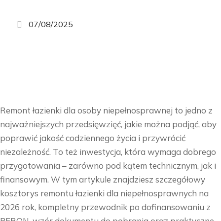
07/08/2025
Remont łazienki dla osoby niepełnosprawnej to jedno z
najważniejszych przedsięwzięć, jakie można podjąć, aby
poprawić jakość codziennego życia i przywrócić
niezależność. To też inwestycja, która wymaga dobrego
przygotowania – zarówno pod kątem technicznym, jak i
finansowym. W tym artykule znajdziesz szczegółowy
kosztorys remontu łazienki dla niepełnosprawnych na
2026 rok, kompletny przewodnik po dofinansowaniu z
PFRON, wzór dokumentu do pobrania oraz praktyczne