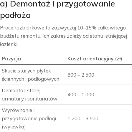
a) Demontaż i przygotowanie
podłoża
Prace rozbiórkowe to zazwyczaj 10–15% całkowitego
budżetu remontu. Ich zakres zależy od stanu istniejącej
łazienki.
Pozycja
Koszt orientacyjny (zł)
Skucie starych płytek
800 – 2 500
ściennych i podłogowych
Demontaż starej
400 – 1 000
armatury i sanitariatów
Wyrównanie i
przygotowanie podłogi
1 200 – 3 500
(wylewka)