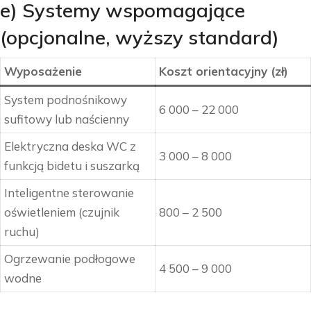
e) Systemy wspomagające
(opcjonalne, wyższy standard)
Wyposażenie
Koszt orientacyjny (zł)
System podnośnikowy
6 000 – 22 000
sufitowy lub naścienny
Elektryczna deska WC z
3 000 – 8 000
funkcją bidetu i suszarką
Inteligentne sterowanie
oświetleniem (czujnik
800 – 2 500
ruchu)
Ogrzewanie podłogowe
4 500 – 9 000
wodne