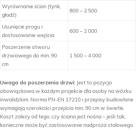
Wyrównanie ścian (tynk,
800 – 2 500
gładź)
Usunięcie progu i
600 – 2 000
dostosowanie wejścia
Poszerzenie otworu
drzwiowego do min. 90
1 500 – 4 000
cm
Uwaga do poszerzenia drzwi:
Jest to pozycja
obowiązkowa w każdym projekcie dla osoby na wózku
inwalidzkim. Norma PN-EN 17210 i przepisy budowlane
wymagają szerokości przejścia min. 90 cm w świetle.
Koszt zależy od tego, czy ściana jest nośna – jeśli tak,
konieczne może być zastosowanie nadproża stalowego.