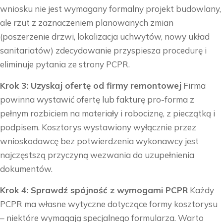
wniosku nie jest wymagany formalny projekt budowlany,
ale rzut z zaznaczeniem planowanych zmian
(poszerzenie drzwi, lokalizacja uchwytów, nowy układ
sanitariatów) zdecydowanie przyspiesza procedurę i
eliminuje pytania ze strony PCPR.
Krok 3: Uzyskaj ofertę od firmy remontowej
Firma
powinna wystawić ofertę lub fakturę pro-forma z
pełnym rozbiciem na materiały i robociznę, z pieczątką i
podpisem. Kosztorys wystawiony wyłącznie przez
wnioskodawcę bez potwierdzenia wykonawcy jest
najczęstszą przyczyną wezwania do uzupełnienia
dokumentów.
Krok 4: Sprawdź spójność z wymogami PCPR
Każdy
PCPR ma własne wytyczne dotyczące formy kosztorysu
– niektóre wymagają specjalnego formularza. Warto