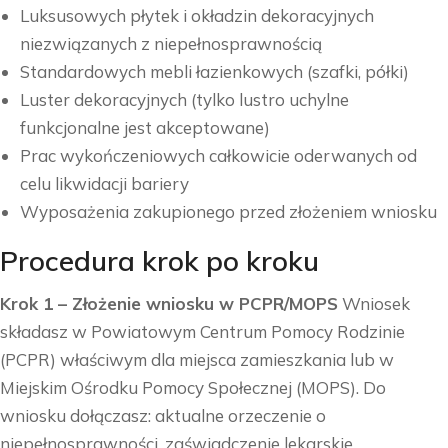
Luksusowych płytek i okładzin dekoracyjnych
niezwiązanych z niepełnosprawnością
Standardowych mebli łazienkowych (szafki, półki)
Luster dekoracyjnych (tylko lustro uchylne
funkcjonalne jest akceptowane)
Prac wykończeniowych całkowicie oderwanych od
celu likwidacji bariery
Wyposażenia zakupionego przed złożeniem wniosku
Procedura krok po kroku
Krok 1 – Złożenie wniosku w PCPR/MOPS
Wniosek
składasz w Powiatowym Centrum Pomocy Rodzinie
(PCPR) właściwym dla miejsca zamieszkania lub w
Miejskim Ośrodku Pomocy Społecznej (MOPS). Do
wniosku dołączasz: aktualne orzeczenie o
niepełnosprawności, zaświadczenie lekarskie