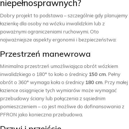
niepełnosprawnych?
Dobry projekt to podstawa – szczególnie gdy planujemy
łazienkę dla osoby na wózku inwalidzkim lub z
poważnymi ograniczeniami ruchowymi. Oto
najważniejsze aspekty ergonomii i bezpieczeństwa:
Przestrzeń manewrowa
Minimalna przestrzeń umożliwiająca obrót wózkiem
inwalidzkiego o 180° to koło o średnicy
150 cm
. Pełny
obrót o 360° wymaga koła o średnicy
180 cm
. Przy małej
łazience osiągnięcie tych wymiarów może wymagać
przebudowy ściany lub połączenia z sąsiednim
pomieszczeniem – co jest możliwe do dofinansowania z
PFRON jako konieczna przebudowa.
Drzwi i przejście