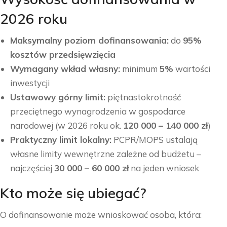
2026 roku
Maksymalny poziom dofinansowania:
do
95%
kosztów przedsięwzięcia
Wymagany wkład własny:
minimum
5%
wartości
inwestycji
Ustawowy górny limit:
piętnastokrotność
przeciętnego wynagrodzenia w gospodarce
narodowej (w 2026 roku ok.
120 000 – 140 000 zł
)
Praktyczny limit lokalny:
PCPR/MOPS ustalają
własne limity wewnętrzne zależne od budżetu –
najczęściej
30 000 – 60 000 zł
na jeden wniosek
Kto może się ubiegać?
O dofinansowanie może wnioskować osoba, która: