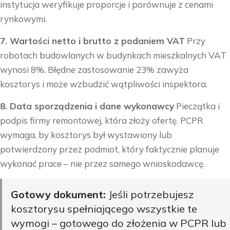
instytucja weryfikuje proporcje i porównuje z cenami
rynkowymi.
7. Wartości netto i brutto z podaniem VAT
Przy
robotach budowlanych w budynkach mieszkalnych VAT
wynosi 8%. Błędne zastosowanie 23% zawyża
kosztorys i może wzbudzić wątpliwości inspektora.
8. Data sporządzenia i dane wykonawcy
Pieczątka i
podpis firmy remontowej, która złoży ofertę. PCPR
wymaga, by kosztorys był wystawiony lub
potwierdzony przez podmiot, który faktycznie planuje
wykonać prace – nie przez samego wnioskodawcę.
Gotowy dokument:
Jeśli potrzebujesz
kosztorysu spełniającego wszystkie te
wymogi – gotowego do złożenia w PCPR lub