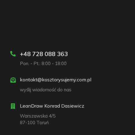
+48 728 088 363
Pon. - Pt.: 8:00 - 18:00
kontakt@kosztorysujemy.com.pl
wyślij wiadomość do nas
LeanDraw Konrad Dasiewicz
Warszawska 4/5
87-100 Toruń