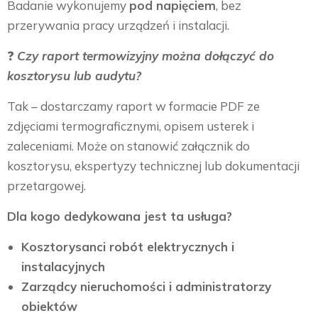
Badanie wykonujemy
pod napięciem
, bez
przerywania pracy urządzeń i instalacji.
❓
Czy raport termowizyjny można dołączyć do
kosztorysu lub audytu?
Tak – dostarczamy raport w formacie PDF ze
zdjęciami termograficznymi, opisem usterek i
zaleceniami. Może on stanowić załącznik do
kosztorysu, ekspertyzy technicznej lub dokumentacji
przetargowej.
Dla kogo dedykowana jest ta usługa?
Kosztorysanci robót elektrycznych i
instalacyjnych
Zarządcy nieruchomości i administratorzy
obiektów