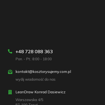
+48 728 088 363
Pon. - Pt.: 8:00 - 18:00
kontakt@kosztorysujemy.com.pl
wyślij wiadomość do nas
LeanDraw Konrad Dasiewicz
Warszawska 4/5
87-100 Toruń