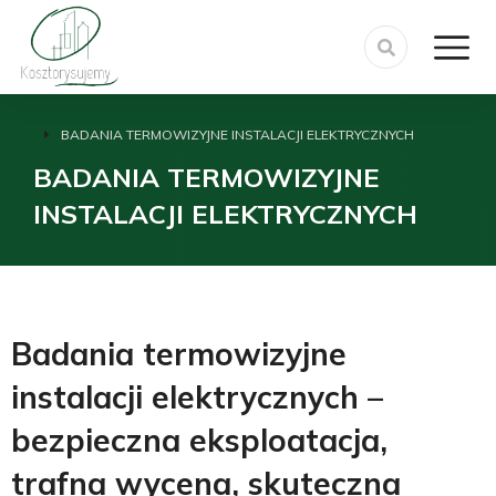
BADANIA TERMOWIZYJNE INSTALACJI ELEKTRYCZNYCH
Jesteś tutaj:
BADANIA TERMOWIZYJNE
INSTALACJI ELEKTRYCZNYCH
Badania termowizyjne
instalacji elektrycznych –
bezpieczna eksploatacja,
trafna wycena, skuteczna