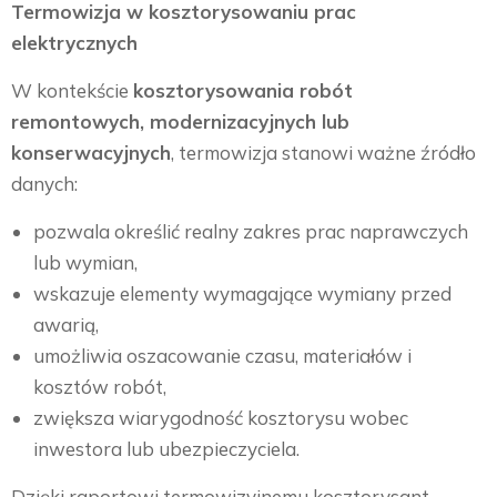
Termowizja w kosztorysowaniu prac
elektrycznych
W kontekście
kosztorysowania robót
remontowych, modernizacyjnych lub
konserwacyjnych
, termowizja stanowi ważne źródło
danych:
pozwala określić realny zakres prac naprawczych
lub wymian,
wskazuje elementy wymagające wymiany przed
awarią,
umożliwia oszacowanie czasu, materiałów i
kosztów robót,
zwiększa wiarygodność kosztorysu wobec
inwestora lub ubezpieczyciela.
Dzięki raportowi termowizyjnemu kosztorysant