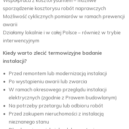
Współpraca z kosztorysantem – możliwe
sporządzenie kosztorysu robót naprawczych
Możliwość cyklicznych pomiarów w ramach prewencji
awarii
Działamy lokalnie i w całej Polsce – również w trybie
interwencyjnym
Kiedy warto zlecić termowizyjne badanie
instalacji?
Przed remontem lub modernizacją instalacji
Po wystąpieniu awarii lub zwarcia
W ramach okresowego przeglądu instalacji
elektrycznych (zgodnie z Prawem budowlanym)
Na potrzeby przetargu lub odbioru robót
Przed zakupem nieruchomości z instalacją
nieznanego stanu