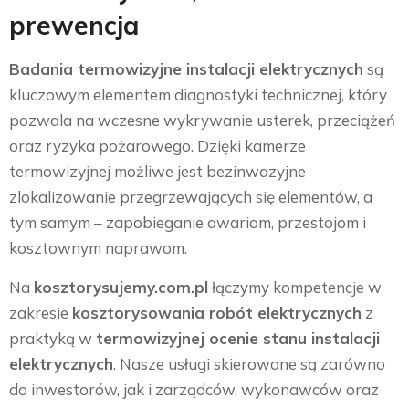
prewencja
Badania termowizyjne instalacji elektrycznych
są
kluczowym elementem diagnostyki technicznej, który
pozwala na wczesne wykrywanie usterek, przeciążeń
oraz ryzyka pożarowego. Dzięki kamerze
termowizyjnej możliwe jest bezinwazyjne
zlokalizowanie przegrzewających się elementów, a
tym samym – zapobieganie awariom, przestojom i
kosztownym naprawom.
Na
kosztorysujemy.com.pl
łączymy kompetencje w
zakresie
kosztorysowania robót elektrycznych
z
praktyką w
termowizyjnej ocenie stanu instalacji
elektrycznych
. Nasze usługi skierowane są zarówno
do inwestorów, jak i zarządców, wykonawców oraz