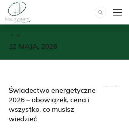
12
Jesteś tutaj:
12 MAJA, 2026
Świadectwo energetyczne
2026 – obowiązek, cena i
wszystko, co musisz
wiedzieć