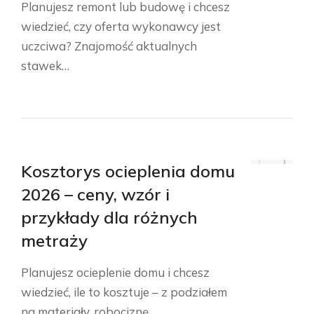
Planujesz remont lub budowę i chcesz
wiedzieć, czy oferta wykonawcy jest
uczciwa? Znajomość aktualnych
stawek…
Kosztorys ocieplenia domu
2026 – ceny, wzór i
przykłady dla różnych
metraży
Planujesz ocieplenie domu i chcesz
wiedzieć, ile to kosztuje – z podziałem
na materiały, robociznę…