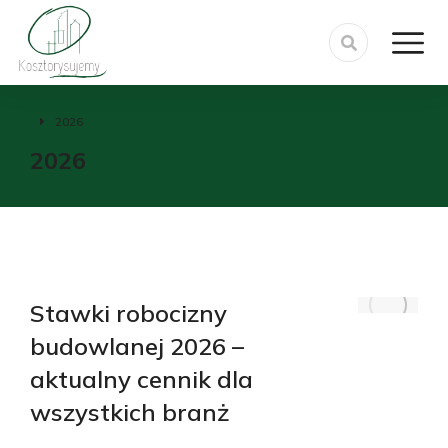
2026
Jesteś tutaj:
2026
Stawki robocizny
budowlanej 2026 –
aktualny cennik dla
wszystkich branż