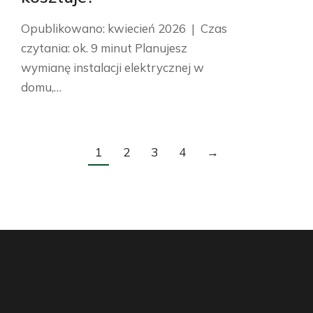
Opublikowano: kwiecień 2026 | Czas
czytania: ok. 9 minut Planujesz
wymianę instalacji elektrycznej w
domu,…
1
2
3
4
→