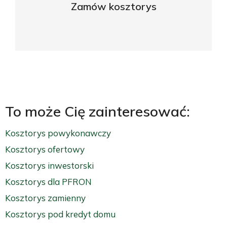
Zamów kosztorys
ZAPYTAJ O OFERTĘ
To może Cię zainteresować:
Kosztorys powykonawczy
Kosztorys ofertowy
Kosztorys inwestorski
Kosztorys dla PFRON
Kosztorys zamienny
Kosztorys pod kredyt domu