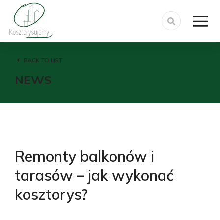
BACK TO LIST
NEWS
Remonty balkonów i
tarasów – jak wykonać
kosztorys?