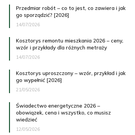
Przedmiar robót – co to jest, co zawiera i jak
go sporządzić? [2026]
14/07/2026
Kosztorys remontu mieszkania 2026 – ceny,
wzór i przykłady dla różnych metraży
14/07/2026
Kosztorys uproszczony – wzór, przykład i jak
go wypełnić [2026]
21/05/2026
Świadectwo energetyczne 2026 –
obowiązek, cena i wszystko, co musisz
wiedzieć
12/05/2026