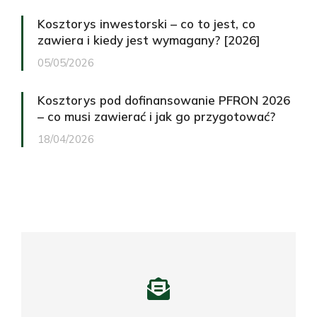
Kosztorys inwestorski – co to jest, co
zawiera i kiedy jest wymagany? [2026]
05/05/2026
Kosztorys pod dofinansowanie PFRON 2026
– co musi zawierać i jak go przygotować?
18/04/2026
Potrzebujesz profesjonalnego
kosztorysu?