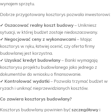
wynajem sprzętu.
Dobrze przygotowany kosztorys pozwala inwestorowi:
✔
Oszacować realny koszt budowy
– Unikniesz
sytuacji, w której budżet zostaje niedoszacowany.
✔
Negocjować ceny z wykonawcami
– Mając
kosztorys w ręku, łatwiej ocenić, czy oferta firmy
budowlanej jest korzystna.
✔
Uzyskać kredyt budowlany
– Banki wymagają
kosztorysu projektu budowlanego jako jednego z
dokumentów do wniosku o finansowanie.
✔
Kontrolować wydatki
– Pozwala trzymać budżet w
ryzach i uniknąć nieprzewidzianych kosztów.
Co zawiera kosztorys budowlany?
Kosztorys budowlany powinien być
szczegółowy
i