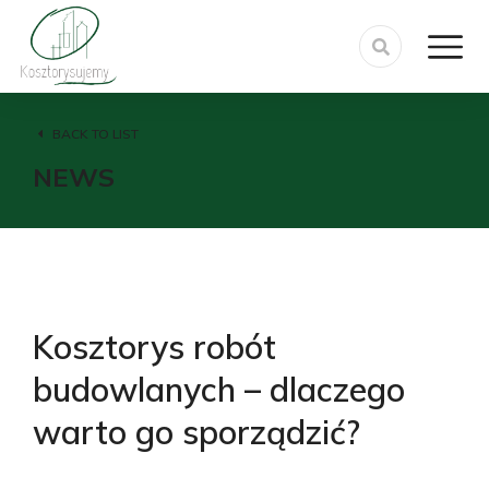
BACK TO LIST
NEWS
Kosztorys robót
budowlanych – dlaczego
warto go sporządzić?