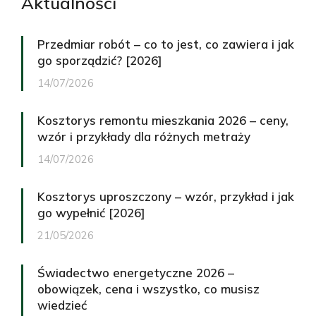
Aktualności
Przedmiar robót – co to jest, co zawiera i jak
go sporządzić? [2026]
14/07/2026
Kosztorys remontu mieszkania 2026 – ceny,
wzór i przykłady dla różnych metraży
14/07/2026
Kosztorys uproszczony – wzór, przykład i jak
go wypełnić [2026]
21/05/2026
Świadectwo energetyczne 2026 –
obowiązek, cena i wszystko, co musisz
wiedzieć