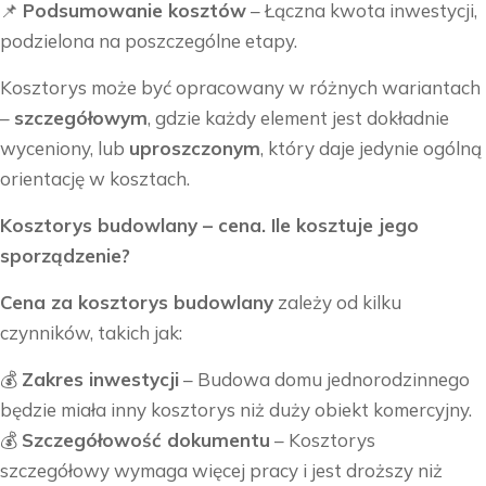
📌
Podsumowanie kosztów
– Łączna kwota inwestycji,
podzielona na poszczególne etapy.
Kosztorys może być opracowany w różnych wariantach
–
szczegółowym
, gdzie każdy element jest dokładnie
wyceniony, lub
uproszczonym
, który daje jedynie ogólną
orientację w kosztach.
Kosztorys budowlany – cena. Ile kosztuje jego
sporządzenie?
Cena za kosztorys budowlany
zależy od kilku
czynników, takich jak:
💰
Zakres inwestycji
– Budowa domu jednorodzinnego
będzie miała inny kosztorys niż duży obiekt komercyjny.
💰
Szczegółowość dokumentu
– Kosztorys
szczegółowy wymaga więcej pracy i jest droższy niż