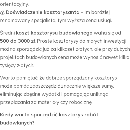
orientacyjny.
💰
Doświadczenie kosztorysanta
– Im bardziej
renomowany specjalista, tym wyższa cena usługi.
Średni
koszt kosztorysu budowlanego
waha się od
500 do 3000 zł
. Proste kosztorysy do małych inwestycji
można sporządzić już za kilkaset złotych, ale przy dużych
projektach budowlanych cena może wynosić nawet kilka
tysięcy złotych.
Warto pamiętać, że dobrze sporządzony kosztorys
może pomóc zaoszczędzić znacznie większe sumy,
eliminując zbędne wydatki i pomagając uniknąć
przepłacania za materiały czy robociznę.
Kiedy warto sporządzić kosztorys robót
budowlanych?