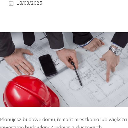
18/03/2025
Planujesz budowę domu, remont mieszkania lub większą
inwestycję budowlaną? Jednym z kluczowych