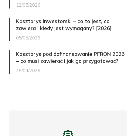
12/05/2026
Kosztorys inwestorski – co to jest, co
zawiera i kiedy jest wymagany? [2026]
05/05/2026
Kosztorys pod dofinansowanie PFRON 2026
– co musi zawierać i jak go przygotować?
18/04/2026
Potrzebujesz profesjonalnego