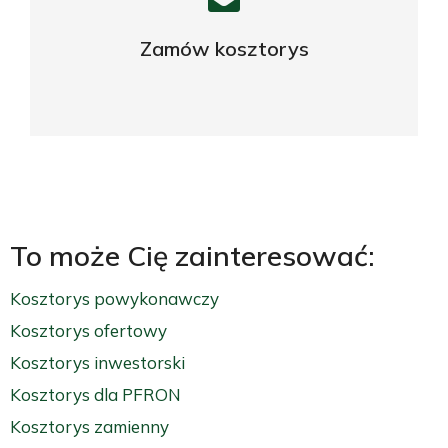
kosztorysu?
Zamów kosztorys
ZAPYTAJ O OFERTĘ
To może Cię zainteresować:
Kosztorys powykonawczy
Kosztorys ofertowy
Kosztorys inwestorski
Kosztorys dla PFRON
Kosztorys zamienny