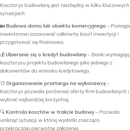
Kosztorys budowlany jest niezbędny w kilku kluczowych
sytuacjach:
🏡
Budowa domu lub obiektu komercyjnego
– Pomaga
inwestorowi oszacować całkowity koszt inwestycji i
przygotować się finansowo.
💰
Ubieranie się o kredyt budowlany
– Banki wymagają
kosztorysu projektu budowlanego jako jednego z
dokumentów do wniosku kredytowego.
📑
Organizowanie przetargu na wykonawcę
–
Kosztorys pozwala porównać oferty firm budowlanych i
wybrać najbardziej korzystną.
🔍
Kontrola kosztów w trakcie budowy
– Pozwala
uniknąć sytuacji, w której wydatki znacząco
przekraczają pierwotne założenia.