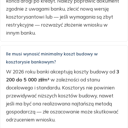
końca drogi po kredyt. Należy poprawić dokument
zgodnie z uwagami banku, zlecić nową wersję
kosztorysantowi lub — jeśli wymagania są zbyt
restrykcyjne — rozważyć złożenie wniosku w
innym banku.
Ile musi wynosić minimalny koszt budowy w
kosztorysie bankowym?
W 2026 roku banki akceptują koszty budowy od
3
200 do 5 000 zł/m²
w zależności od stanu
docelowego i standardu. Kosztorys nie powinien
przewidywać niższych kosztów budowy, nawet
jeśli ma być ona realizowana najtańszą metodą
gospodarczą — złe oszacowanie może skutkować
odrzuceniem wniosku.