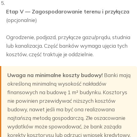
Etap V — Zagospodarowanie terenu i przyłącza
(opcjonalnie)
Ogrodzenie, podjazd, przyłącze gazu/prądu, studnia
lub kanalizacja. Część banków wymaga ujęcia tych
kosztów, część traktuje je oddzielnie.
Uwaga na minimalne koszty budowy!
Banki mają
określoną minimalną wysokość nakładów
finansowych na budowę 1 m² budynku. Kosztorys
nie powinien przewidywać niższych kosztów
budowy, nawet jeśli ma być ona realizowana
najtańszą metodą gospodarczą. Złe oszacowanie
wydatków może spowodować, że bank zażąda
korekty kosztorysu lub odrzuci wniosek kredytowy.