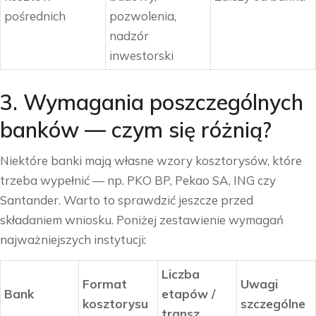
pośrednich
pozwolenia,
nadzór
inwestorski
3. Wymagania poszczególnych
banków — czym się różnią?
Niektóre banki mają własne wzory kosztorysów, które
trzeba wypełnić — np. PKO BP, Pekao SA, ING czy
Santander. Warto to sprawdzić jeszcze przed
składaniem wniosku. Poniżej zestawienie wymagań
najważniejszych instytucji:
Liczba
Format
Uwagi
Bank
etapów /
kosztorysu
szczególne
transz