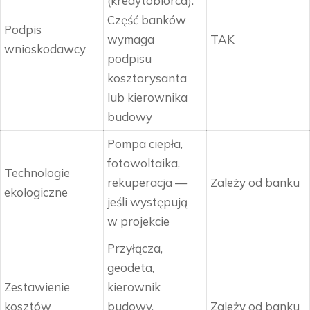
(kredytobiorca).
Część banków
Podpis
wymaga
TAK
wnioskodawcy
podpisu
kosztorysanta
lub kierownika
budowy
Pompa ciepła,
fotowoltaika,
Technologie
rekuperacja —
Zależy od banku
ekologiczne
jeśli występują
w projekcie
Przyłącza,
geodeta,
Zestawienie
kierownik
kosztów
budowy,
Zależy od banku