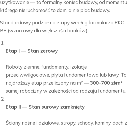
użytkowanie — to formalny koniec budowy, od momentu
którego nieruchomość to dom, a nie plac budowy.
Standardowy podział na etapy według formularza PKO
BP (wzorcowy dla większości banków):
Etap I — Stan zerowy
Roboty ziemne, fundamenty, izolacje
przeciwwilgociowe, płyta fundamentowa lub ławy. To
najdroższy etap przeliczony na m² —
300–700 zł/m²
samej robocizny w zależności od rodzaju fundamentu.
Etap II — Stan surowy zamknięty
Ściany nośne i działowe, stropy, schody, kominy, dach z