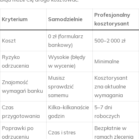
Profesjonalny
Kryterium
Samodzielnie
kosztorysant
0 zł (formularz
Koszt
500–2 000 zł
bankowy)
Ryzyko
Wysokie (błędy
Minimalne
odrzucenia
w wycenie)
Musisz
Kosztorysant
Znajomość
sprawdzić
zna aktualne
wymagań banku
samemu
wymagania
Czas
Kilka–kilkanaście
5–7 dni
przygotowania
godzin
roboczych
Poprawki po
Bezpłatnie w
Czas i stres
odrzuceniu
ramach zlecenia