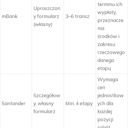
terminu ich
Uproszczon
wypłaty,
mBank
y formularz
3–6 transz
przeznacze
(własny)
nia
środków i
zakresu
rzeczowego
danego
etapu
Wymaga
cen
Szczegółow
jednostkow
Santander
y, własny
Min. 4 etapy
ych dla
formularz
każdej
pozycji
robót