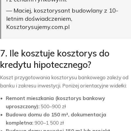
— Maciej, kosztorysant budowlany z 10-
letnim doświadczeniem,
Kosztorysujemy.com.pl
7. Ile kosztuje kosztorys do
kredytu hipotecznego?
Koszt przygotowania kosztorysu bankowego zależy od
banku i zakresu inwestycji. Poniżej orientacyjne widełki:
Remont mieszkania (kosztorys bankowy
uproszczony):
500–900 zł
Budowa domu do 150 m², dokumentacja
kompletna:
900–1 500 zł
Budowa domu powyżej 150 m² lub projekt