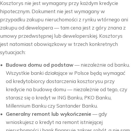
Kosztorys nie jest wymagany przy każdym kredycie
hipotecznym. Dokument nie jest wymagany w
przypadku zakupu nieruchomości z rynku wtórnego ani
zakupu od dewelopera — tam cena jest z góry znana z
umowy przedwstępnej lub deweloperskiej. Kosztorys
jest natomiast obowiązkowy w trzech konkretnych
sytuacjach:
Budowa domu od podstaw
— niezależnie od banku.
Wszystkie banki działające w Polsce będą wymagać
od kredytobiorcy dostarczenia kosztorysu przy
kredycie na budowę domu — niezależnie od tego, czy
starasz się o kredyt w ING Banku, PKO Banku,
Millennium Banku czy Santander Banku.
Generalny remont lub wykończenie
— gdy
wnioskujesz o kredyt na remont istniejącej
nieruchomości i bank finansuje zakres robót, a nie sam