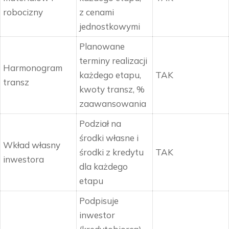
robocizny
z cenami
jednostkowymi
Planowane
terminy realizacji
Harmonogram
każdego etapu,
TAK
transz
kwoty transz, %
zaawansowania
Podział na
środki własne i
Wkład własny
środki z kredytu
TAK
inwestora
dla każdego
etapu
Podpisuje
inwestor