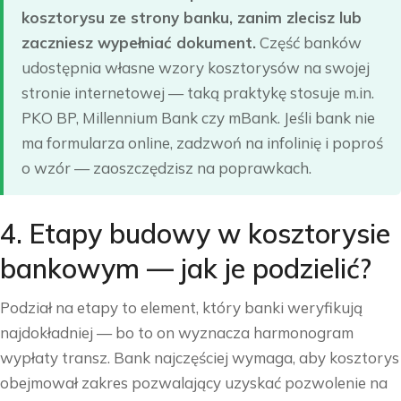
kosztorysu ze strony banku, zanim zlecisz lub
zaczniesz wypełniać dokument.
Część banków
udostępnia własne wzory kosztorysów na swojej
stronie internetowej — taką praktykę stosuje m.in.
PKO BP, Millennium Bank czy mBank. Jeśli bank nie
ma formularza online, zadzwoń na infolinię i poproś
o wzór — zaoszczędzisz na poprawkach.
4. Etapy budowy w kosztorysie
bankowym — jak je podzielić?
Podział na etapy to element, który banki weryfikują
najdokładniej — bo to on wyznacza harmonogram
wypłaty transz. Bank najczęściej wymaga, aby kosztorys
obejmował zakres pozwalający uzyskać pozwolenie na