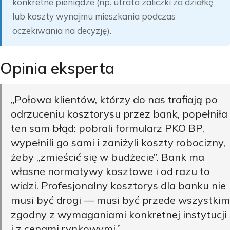
konkretne pieniądze (np. utrata zaliczki za działkę
lub koszty wynajmu mieszkania podczas
oczekiwania na decyzję).
Opinia eksperta
„Połowa klientów, którzy do nas trafiają po
odrzuceniu kosztorysu przez bank, popełniła
ten sam błąd: pobrali formularz PKO BP,
wypełnili go sami i zaniżyli koszty robocizny,
żeby „zmieścić się w budżecie”. Bank ma
własne normatywy kosztowe i od razu to
widzi. Profesjonalny kosztorys dla banku nie
musi być drogi — musi być przede wszystkim
zgodny z wymaganiami konkretnej instytucji
i z cenami rynkowymi.”