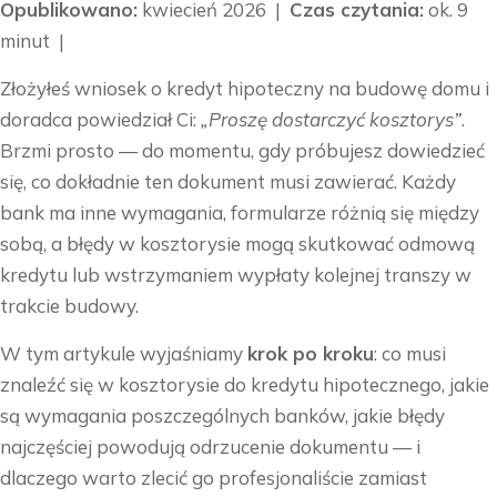
Opublikowano:
kwiecień 2026 |
Czas czytania:
ok. 9
minut |
Złożyłeś wniosek o kredyt hipoteczny na budowę domu i
doradca powiedział Ci:
„Proszę dostarczyć kosztorys”
.
Brzmi prosto — do momentu, gdy próbujesz dowiedzieć
się, co dokładnie ten dokument musi zawierać. Każdy
bank ma inne wymagania, formularze różnią się między
sobą, a błędy w kosztorysie mogą skutkować odmową
kredytu lub wstrzymaniem wypłaty kolejnej transzy w
trakcie budowy.
W tym artykule wyjaśniamy
krok po kroku
: co musi
znaleźć się w kosztorysie do kredytu hipotecznego, jakie
są wymagania poszczególnych banków, jakie błędy
najczęściej powodują odrzucenie dokumentu — i
dlaczego warto zlecić go profesjonaliście zamiast