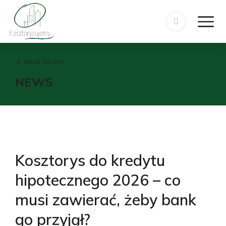
BACK TO LIST
NEWS
Kosztorys do kredytu
hipotecznego 2026 – co
musi zawierać, żeby bank
go przyjął?