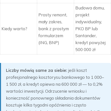
Budowa domu,
Prosty remont,
projekt
mały zakres,
indywidualny,
Kiedy warto?
bank z prostym
PKO BP lub
formularzem
Santander,
(ING, BNP)
kredyt powyżej
500 000 zł
Liczby mówią same za siebie:
jeśli koszt
profesjonalnego kosztorysu bankowego to 1 000–
1 500 zł, a kredyt opiewa na 600 000 zł — to 0,2%
wartości inwestycji. Odrzucenie wniosku i
konieczność ponownego składania dokumentów
kosztuje kilka tygodni opóźnienia i często