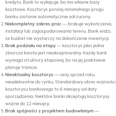
kredytu. Bank to wyłapuje, bo ma własne bazy
kosztowe. Kosztorys poniżej minimalnego progu
banku zostanie automatycznie odrzucony.
Niekompletny zakres prac
— brakuje wykończenia,
instalacji lub zagospodarowania terenu. Bank widzi,
że budżet nie wystarczy na dokończenie inwestycji.
Brak podziału na etapy
— kosztorys jako jedna
zbiorcza kwota jest nieakceptowalny. Każdy bank
wymaga struktury etapowej, bo na jej podstawie
planuje transze.
Nieaktualny kosztorys
— ceny sprzed roku,
nieadekwatne do rynku. Standardowy okres ważności
kosztorysu bankowego to 6 miesięcy od daty
sporządzenia. Niektóre banki akceptują kosztorysy
ważne do 12 miesięcy.
Brak spójności z projektem budowlanym
—