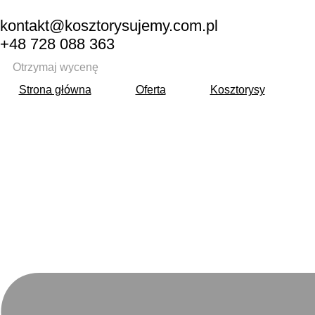
kontakt@kosztorysujemy.com.pl
+48 728 088 363
Otrzymaj wycenę
Strona główna
Oferta
Kosztorysy