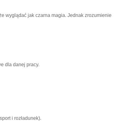
e wyglądać jak czarna magia. Jednak zrozumienie
e dla danej pracy.
port i rozładunek).