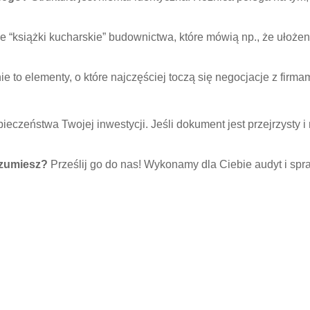
 “książki kucharskie” budownictwa, które mówią np., że ułożen
ie to elementy, o które najczęściej toczą się negocjacje z firm
zpieczeństwa Twojej inwestycji. Jeśli dokument jest przejrzysty 
ozumiesz?
Prześlij go do nas! Wykonamy dla Ciebie audyt i spr