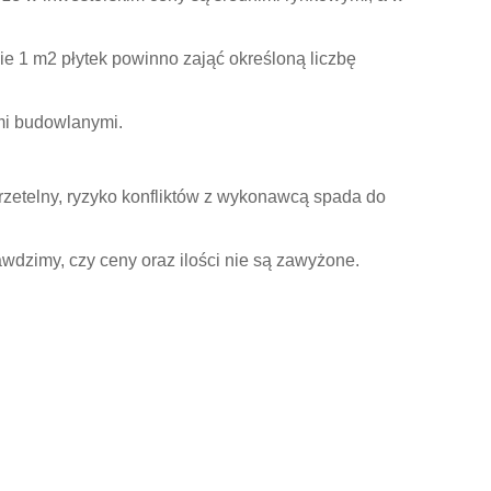
ie 1 m2 płytek powinno zająć określoną liczbę
ami budowlanymi.
i rzetelny, ryzyko konfliktów z wykonawcą spada do
awdzimy, czy ceny oraz ilości nie są zawyżone.