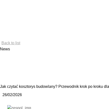
Back to list
News
Jak czytać kosztorys budowlany? Przewodnik krok po kroku dla
26/02/2026