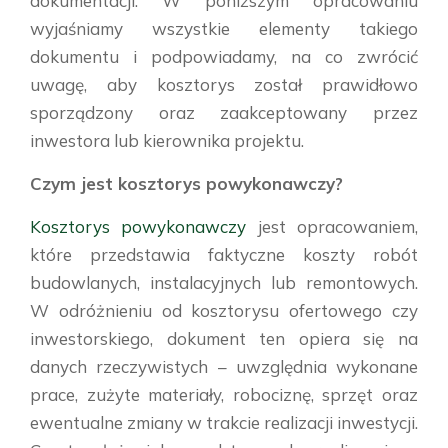
dokumentacji. W poniższym opracowaniu
wyjaśniamy wszystkie elementy takiego
dokumentu i podpowiadamy, na co zwrócić
uwagę, aby kosztorys został prawidłowo
sporządzony oraz zaakceptowany przez
inwestora lub kierownika projektu.
Czym jest kosztorys powykonawczy?
Kosztorys powykonawczy
jest opracowaniem,
które przedstawia faktyczne koszty robót
budowlanych, instalacyjnych lub remontowych.
W odróżnieniu od kosztorysu ofertowego czy
inwestorskiego, dokument ten opiera się na
danych rzeczywistych – uwzględnia wykonane
prace, zużyte materiały, robociznę, sprzęt oraz
ewentualne zmiany w trakcie realizacji inwestycji.