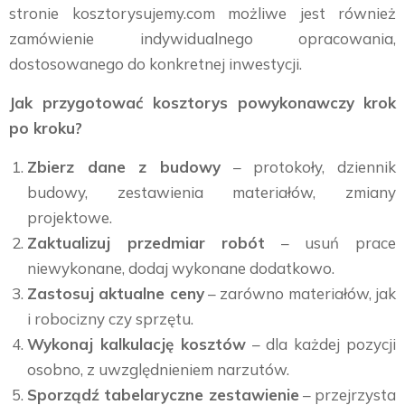
stronie kosztorysujemy.com możliwe jest również
zamówienie indywidualnego opracowania,
dostosowanego do konkretnej inwestycji.
Jak przygotować kosztorys powykonawczy krok
po kroku?
Zbierz dane z budowy
– protokoły, dziennik
budowy, zestawienia materiałów, zmiany
projektowe.
Zaktualizuj przedmiar robót
– usuń prace
niewykonane, dodaj wykonane dodatkowo.
Zastosuj aktualne ceny
– zarówno materiałów, jak
i robocizny czy sprzętu.
Wykonaj kalkulację kosztów
– dla każdej pozycji
osobno, z uwzględnieniem narzutów.
Sporządź tabelaryczne zestawienie
– przejrzysta