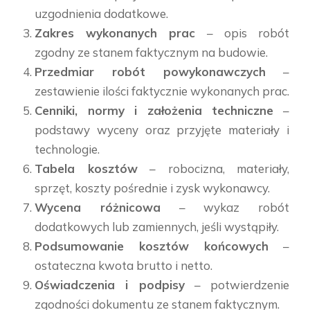
uzgodnienia dodatkowe.
Zakres wykonanych prac
– opis robót
zgodny ze stanem faktycznym na budowie.
Przedmiar robót powykonawczych
–
zestawienie ilości faktycznie wykonanych prac.
Cenniki, normy i założenia techniczne
–
podstawy wyceny oraz przyjęte materiały i
technologie.
Tabela kosztów
– robocizna, materiały,
sprzęt, koszty pośrednie i zysk wykonawcy.
Wycena różnicowa
– wykaz robót
dodatkowych lub zamiennych, jeśli wystąpiły.
Podsumowanie kosztów końcowych
–
ostateczna kwota brutto i netto.
Oświadczenia i podpisy
– potwierdzenie
zgodności dokumentu ze stanem faktycznym.