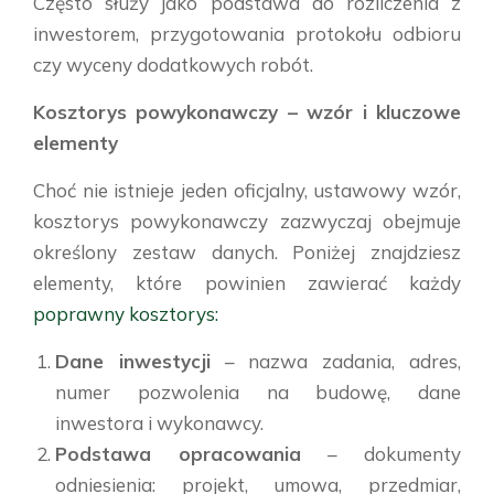
Często służy jako podstawa do rozliczenia z
inwestorem, przygotowania protokołu odbioru
czy wyceny dodatkowych robót.
Kosztorys powykonawczy – wzór i kluczowe
elementy
Choć nie istnieje jeden oficjalny, ustawowy wzór,
kosztorys powykonawczy zazwyczaj obejmuje
określony zestaw danych. Poniżej znajdziesz
elementy, które powinien zawierać każdy
poprawny kosztorys:
Dane inwestycji
– nazwa zadania, adres,
numer pozwolenia na budowę, dane
inwestora i wykonawcy.
Podstawa opracowania
– dokumenty
odniesienia: projekt, umowa, przedmiar,