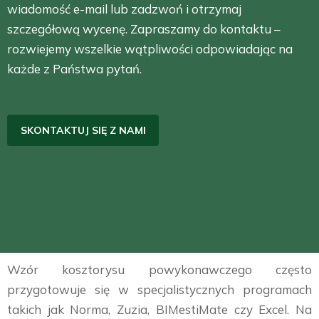
wiadomość e-mail lub zadzwoń i otrzymaj
szczegółową wycenę. Zapraszamy do kontaktu –
rozwiejemy wszelkie wątpliwości odpowiadając na
każde z Państwa pytań.
SKONTAKTUJ SIĘ Z NAMI
Wzór kosztorysu powykonawczego często
przygotowuje się w specjalistycznych programach
takich jak Norma, Zuzia, BIMestiMate czy Excel. Na