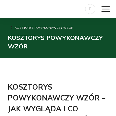
KOSZTORYS POWYKONAWCZY WZÓR
Jesteś tutaj:
KOSZTORYS POWYKONAWCZY
WZÓR
KOSZTORYS
POWYKONAWCZY WZÓR –
JAK WYGLĄDA I CO