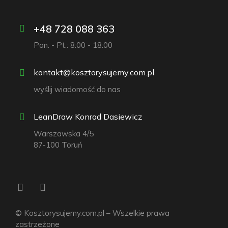
+48 728 088 363
Pon. - Pt.: 8:00 - 18:00
kontakt@kosztorysujemy.com.pl
wyślij wiadomość do nas
LeanDraw Konrad Dasiewicz
Warszawska 4/5
87-100 Toruń
© Kosztorysujemy.com.pl – Wszelkie prawa
zastrzeżone