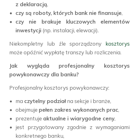
z deklaracją
,
czy są roboty, których bank nie finansuje
,
czy nie brakuje kluczowych elementów
inwestycji
(np. instalacji, elewacji).
Niekompletny lub źle sporządzony
kosztorys
może opóźnić wypłatę transzy lub rozliczenia.
Jak wygląda profesjonalny kosztorys
powykonawczy dla banku?
Profesjonalny kosztorys powykonawczy:
ma
czytelny podział
na sekcje i branże,
obejmuje
pełen zakres wykonanych prac
,
prezentuje
aktualne i wiarygodne ceny
,
jest przygotowany zgodnie z wymaganiami
konkretnego banku,