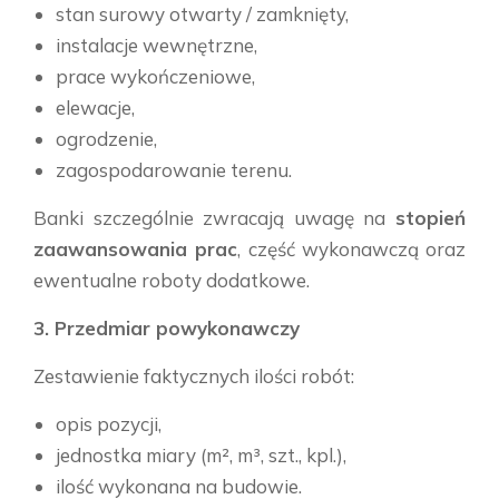
stan surowy otwarty / zamknięty,
instalacje wewnętrzne,
prace wykończeniowe,
elewacje,
ogrodzenie,
zagospodarowanie terenu.
Banki szczególnie zwracają uwagę na
stopień
zaawansowania prac
, część wykonawczą oraz
ewentualne roboty dodatkowe.
3. Przedmiar powykonawczy
Zestawienie faktycznych ilości robót:
opis pozycji,
jednostka miary (m², m³, szt., kpl.),
ilość wykonana na budowie.