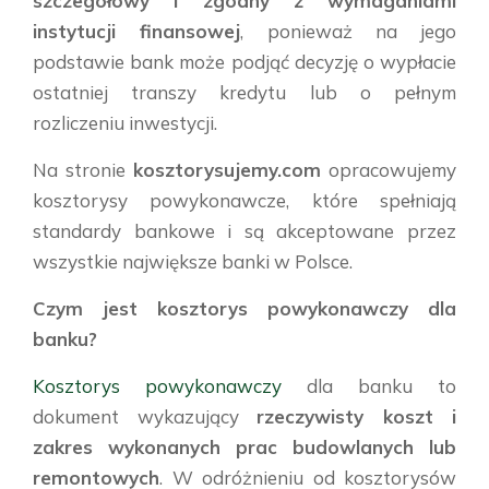
szczegółowy i zgodny z wymaganiami
instytucji finansowej
, ponieważ na jego
podstawie bank może podjąć decyzję o wypłacie
ostatniej transzy kredytu lub o pełnym
rozliczeniu inwestycji.
Na stronie
kosztorysujemy.com
opracowujemy
kosztorysy powykonawcze, które spełniają
standardy bankowe i są akceptowane przez
wszystkie największe banki w Polsce.
Czym jest kosztorys powykonawczy dla
banku?
Kosztorys powykonawczy
dla banku to
dokument wykazujący
rzeczywisty koszt i
zakres wykonanych prac budowlanych lub
remontowych
. W odróżnieniu od kosztorysów