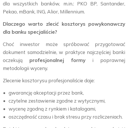
dla wszystkich banków, m.in.: PKO BP, Santander,
Pekao, mBank, ING, Alior, Millennium.
Dlaczego warto zlecić kosztorys powykonawczy
dla banku specjaliście?
Choć inwestor może spróbować przygotować
dokument samodzielnie, w praktyce najczęściej banki
oczekują
profesjonalnej formy
i poprawnej
metodologii wyceny.
Zlecenie kosztorysu profesjonaliście daje:
gwarancję akceptacji przez bank,
czytelne zestawienie zgodne z wytycznymi,
wycenę zgodną z rynkiem i katalogami,
oszczędność czasu i brak stresu przy rozliczeniach.