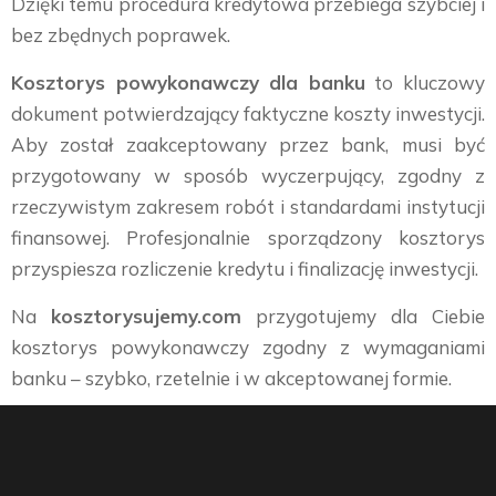
Dzięki temu procedura kredytowa przebiega szybciej i
bez zbędnych poprawek.
Kosztorys powykonawczy dla banku
to kluczowy
dokument potwierdzający faktyczne koszty inwestycji.
Aby został zaakceptowany przez bank, musi być
przygotowany w sposób wyczerpujący, zgodny z
rzeczywistym zakresem robót i standardami instytucji
finansowej. Profesjonalnie sporządzony kosztorys
przyspiesza rozliczenie kredytu i finalizację inwestycji.
Na
kosztorysujemy.com
przygotujemy dla Ciebie
kosztorys powykonawczy zgodny z wymaganiami
banku – szybko, rzetelnie i w akceptowanej formie.