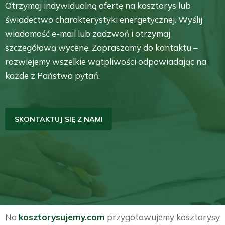
Otrzymaj indywidualną ofertę na kosztorys lub
świadectwo charakterystyki energetycznej. Wyślij
wiadomość e-mail lub zadzwoń i otrzymaj
szczegółową wycenę. Zapraszamy do kontaktu –
rozwiejemy wszelkie wątpliwości odpowiadając na
każde z Państwa pytań.
SKONTAKTUJ SIĘ Z NAMI
Na
kosztorysujemy.com
przygotowujemy kosztorysy