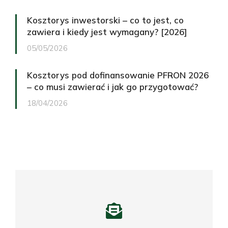
Kosztorys inwestorski – co to jest, co
zawiera i kiedy jest wymagany? [2026]
05/05/2026
Kosztorys pod dofinansowanie PFRON 2026
– co musi zawierać i jak go przygotować?
18/04/2026
Potrzebujesz profesjonalnego
kosztorysu?