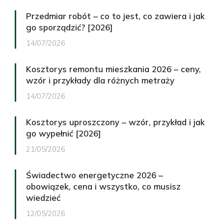
Przedmiar robót – co to jest, co zawiera i jak
go sporządzić? [2026]
14/07/2026
Kosztorys remontu mieszkania 2026 – ceny,
wzór i przykłady dla różnych metraży
14/07/2026
Kosztorys uproszczony – wzór, przykład i jak
go wypełnić [2026]
21/05/2026
Świadectwo energetyczne 2026 –
obowiązek, cena i wszystko, co musisz
wiedzieć
12/05/2026