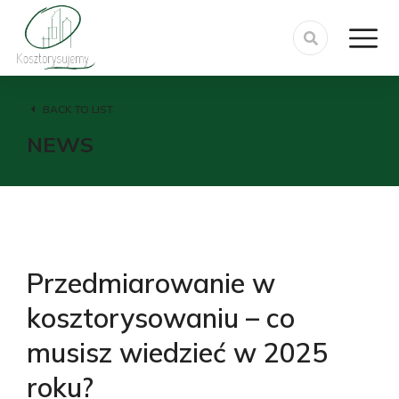
BACK TO LIST
NEWS
Przedmiarowanie w
kosztorysowaniu – co
musisz wiedzieć w 2025
roku?