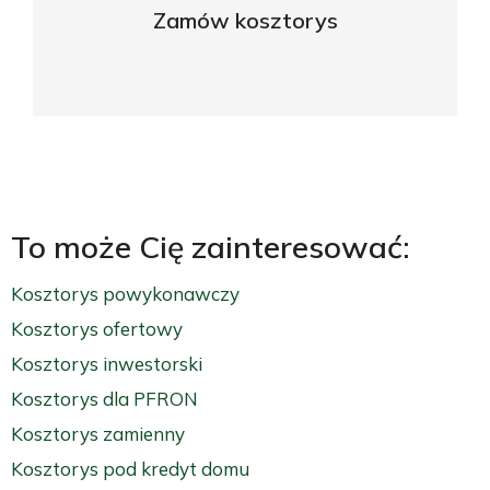
Zamów kosztorys
ZAPYTAJ O OFERTĘ
To może Cię zainteresować:
Kosztorys powykonawczy
Kosztorys ofertowy
Kosztorys inwestorski
Kosztorys dla PFRON
Kosztorys zamienny
Kosztorys pod kredyt domu