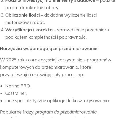
Podział inwestycji na elementy składowe
– podział
prac na konkretne roboty.
Obliczanie ilości
– dokładne wyliczenie ilości
materiałów i robót.
Weryfikacja i korekta
– sprawdzenie przedmiaru
pod kątem kompletności i poprawności.
Narzędzia wspomagające przedmiarowanie
W 2025 roku coraz częściej korzysta się z programów
komputerowych do przedmiarowania, które
przyspieszają i ułatwiają cały proces, np.:
Norma PRO,
CostMiner,
inne specjalistyczne aplikacje do kosztorysowania.
Popularne frazy:
program do przedmiarowania
,