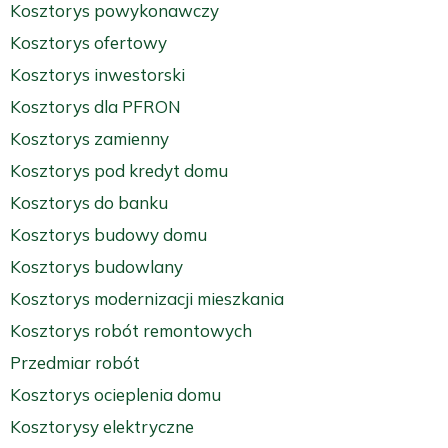
Kosztorys powykonawczy
Kosztorys ofertowy
Kosztorys inwestorski
Kosztorys dla PFRON
Kosztorys zamienny
Kosztorys pod kredyt domu
Kosztorys do banku
Kosztorys budowy domu
Kosztorys budowlany
Kosztorys modernizacji mieszkania
Kosztorys robót remontowych
Przedmiar robót
Kosztorys ocieplenia domu
Kosztorysy elektryczne