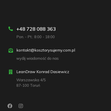
+48 728 088 363
Pon. - Pt.: 8:00 - 18:00
kontakt@kosztorysujemy.com.pl
wyślij wiadomość do nas
LeanDraw Konrad Dasiewicz
Warszawska 4/5
87-100 Toruń