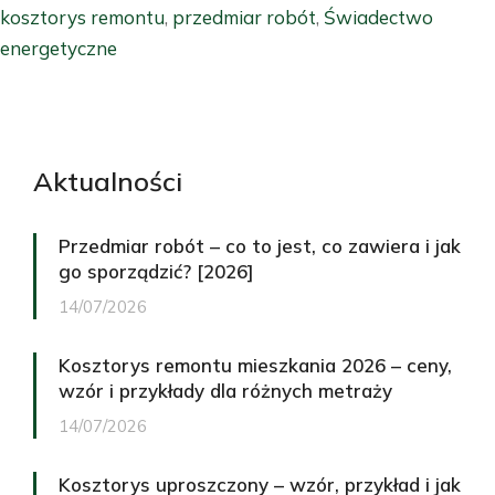
kosztorys remontu
,
przedmiar robót
,
Świadectwo
energetyczne
Aktualności
Przedmiar robót – co to jest, co zawiera i jak
go sporządzić? [2026]
14/07/2026
Kosztorys remontu mieszkania 2026 – ceny,
wzór i przykłady dla różnych metraży
14/07/2026
Kosztorys uproszczony – wzór, przykład i jak