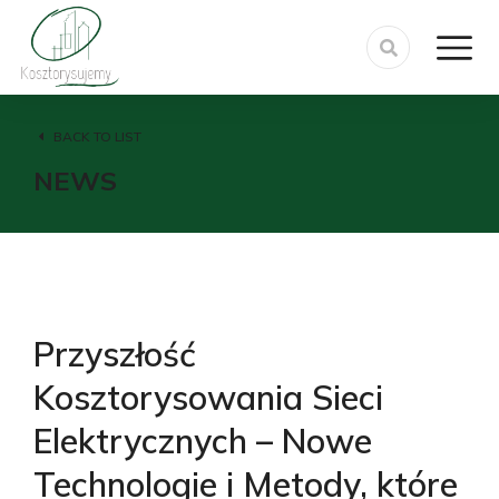
BACK TO LIST
NEWS
Przyszłość
Kosztorysowania Sieci
Elektrycznych – Nowe
Technologie i Metody, które