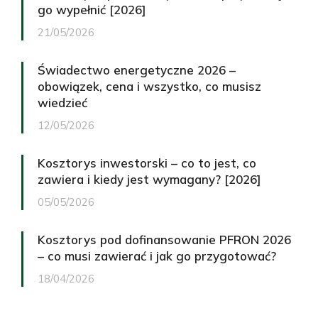
go wypełnić [2026]
21/05/2026
Świadectwo energetyczne 2026 –
obowiązek, cena i wszystko, co musisz
wiedzieć
12/05/2026
Kosztorys inwestorski – co to jest, co
zawiera i kiedy jest wymagany? [2026]
05/05/2026
Kosztorys pod dofinansowanie PFRON 2026
– co musi zawierać i jak go przygotować?
18/04/2026