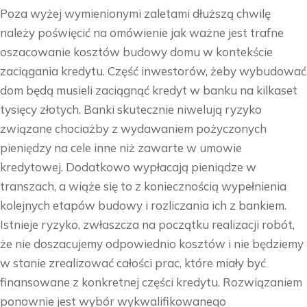
Poza wyżej wymienionymi zaletami dłuższą chwilę
należy poświęcić na omówienie jak ważne jest trafne
oszacowanie kosztów budowy domu w kontekście
zaciągania kredytu. Część inwestorów, żeby wybudować
dom będą musieli zaciągnąć kredyt w banku na kilkaset
tysięcy złotych. Banki skutecznie niwelują ryzyko
związane chociażby z wydawaniem pożyczonych
pieniędzy na cele inne niż zawarte w umowie
kredytowej. Dodatkowo wypłacają pieniądze w
transzach, a wiąże się to z koniecznością wypełnienia
kolejnych etapów budowy i rozliczania ich z bankiem.
Istnieje ryzyko, zwłaszcza na początku realizacji robót,
że nie doszacujemy odpowiednio kosztów i nie będziemy
w stanie zrealizować całości prac, które miały być
finansowane z konkretnej części kredytu. Rozwiązaniem
ponownie jest wybór wykwalifikowanego