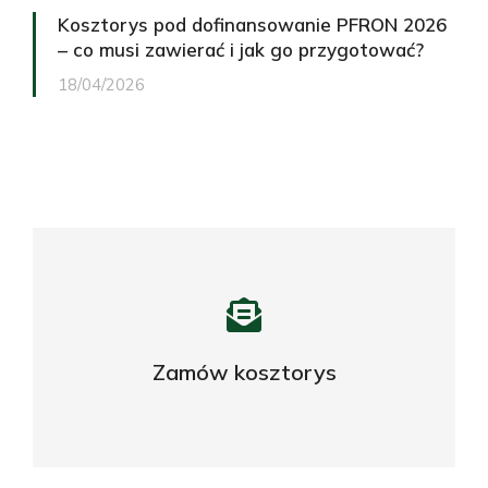
Kosztorys pod dofinansowanie PFRON 2026
– co musi zawierać i jak go przygotować?
18/04/2026
Potrzebujesz profesjonalnego
kosztorysu?
Zamów kosztorys
ZAPYTAJ O OFERTĘ