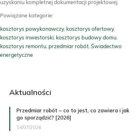
uzyskaniu kompletnej dokumentacji projektowej.
Powiązane kategorie:
kosztorys powykonawczy
,
kosztorys ofertowy
,
kosztorys inwestorski
,
kosztorys budowy domu
,
kosztorys remontu
,
przedmiar robót
,
Świadectwo
energetyczne
Aktualności
Przedmiar robót – co to jest, co zawiera i jak
go sporządzić? [2026]
14/07/2026