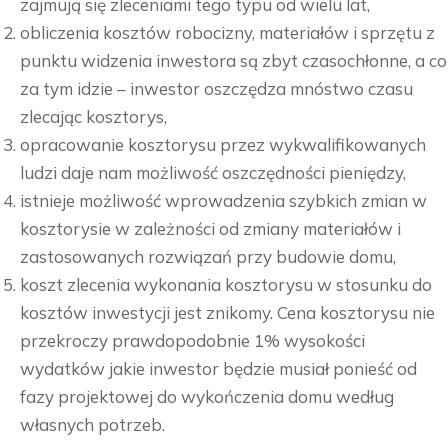
zajmują się zleceniami tego typu od wielu lat,
obliczenia kosztów robocizny, materiałów i sprzętu z
punktu widzenia inwestora są zbyt czasochłonne, a co
za tym idzie – inwestor oszczędza mnóstwo czasu
zlecając kosztorys,
opracowanie kosztorysu przez wykwalifikowanych
ludzi daje nam możliwość oszczędności pieniędzy,
istnieje możliwość wprowadzenia szybkich zmian w
kosztorysie w zależności od zmiany materiałów i
zastosowanych rozwiązań przy budowie domu,
koszt zlecenia wykonania kosztorysu w stosunku do
kosztów inwestycji jest znikomy. Cena kosztorysu nie
przekroczy prawdopodobnie 1% wysokości
wydatków jakie inwestor będzie musiał ponieść od
fazy projektowej do wykończenia domu według
własnych potrzeb.