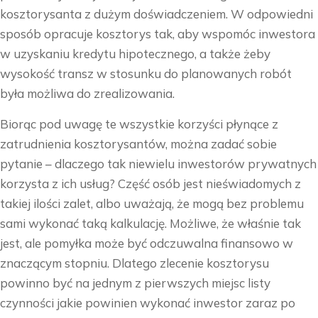
kosztorysanta z dużym doświadczeniem. W odpowiedni
sposób opracuje kosztorys tak, aby wspomóc inwestora
w uzyskaniu kredytu hipotecznego, a także żeby
wysokość transz w stosunku do planowanych robót
była możliwa do zrealizowania.
Biorąc pod uwagę te wszystkie korzyści płynące z
zatrudnienia kosztorysantów, można zadać sobie
pytanie – dlaczego tak niewielu inwestorów prywatnych
korzysta z ich usług? Część osób jest nieświadomych z
takiej ilości zalet, albo uważają, że mogą bez problemu
sami wykonać taką kalkulację. Możliwe, że właśnie tak
jest, ale pomyłka może być odczuwalna finansowo w
znaczącym stopniu. Dlatego zlecenie kosztorysu
powinno być na jednym z pierwszych miejsc listy
czynności jakie powinien wykonać inwestor zaraz po