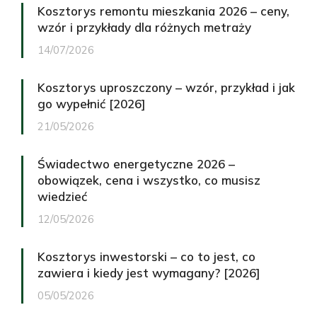
Kosztorys remontu mieszkania 2026 – ceny,
wzór i przykłady dla różnych metraży
14/07/2026
Kosztorys uproszczony – wzór, przykład i jak
go wypełnić [2026]
21/05/2026
Świadectwo energetyczne 2026 –
obowiązek, cena i wszystko, co musisz
wiedzieć
12/05/2026
Kosztorys inwestorski – co to jest, co
zawiera i kiedy jest wymagany? [2026]
05/05/2026