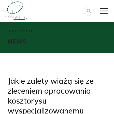
BACK TO LIST
NEWS
Jakie zalety wiążą się ze
zleceniem opracowania
kosztorysu
wyspecjalizowanemu