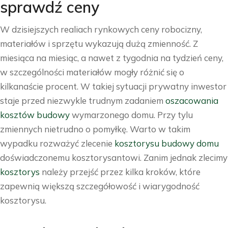
sprawdź ceny
W dzisiejszych realiach rynkowych ceny robocizny,
materiałów i sprzętu wykazują dużą zmienność. Z
miesiąca na miesiąc, a nawet z tygodnia na tydzień ceny,
w szczególności materiałów mogły różnić się o
kilkanaście procent. W takiej sytuacji prywatny inwestor
staje przed niezwykle trudnym zadaniem
oszacowania
kosztów budowy
wymarzonego domu. Przy tylu
zmiennych nietrudno o pomyłkę. Warto w takim
wypadku rozważyć zlecenie
kosztorysu budowy domu
doświadczonemu kosztorysantowi. Zanim jednak zlecimy
kosztorys
należy przejść przez kilka kroków, które
zapewnią większą szczegółowość i wiarygodność
kosztorysu.